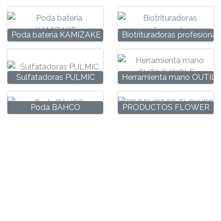
Poda batería KAMIZAKE
Biotrituradoras profesional
Sulfatadoras PULMIC
Herramienta mano OUTI
Poda BAHCO
PRODUCTOS FLOWER